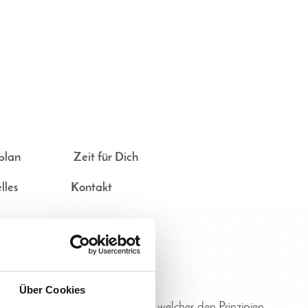
plan
Zeit für Dich
lles
Kontakt
Über Cookies
ründet und ist ein Lehrinstitut, welches den Prinzipien