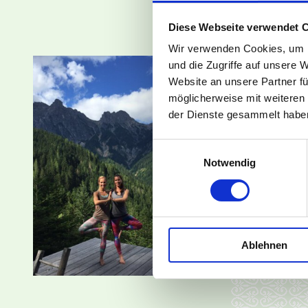
und der P
Diese Webseite verwendet 
Desweiter
Wir verwenden Cookies, um I
Der Begrü
und die Zugriffe auf unsere 
der Pilat
Website an unsere Partner fü
möglicherweise mit weiteren
BASI® Pil
der Dienste gesammelt habe
Einwilligungsauswahl
Notwendig
Ablehnen