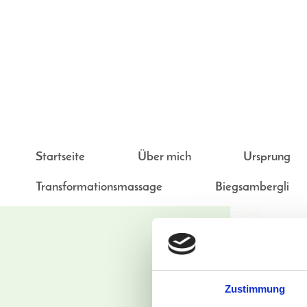
Startseite
Über mich
Ursprung
Transformationsmassage
Biegsambergli
Zustimmung
Body Arts